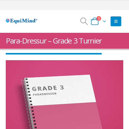
0
Para-Dressur – Grade 3 Turnier