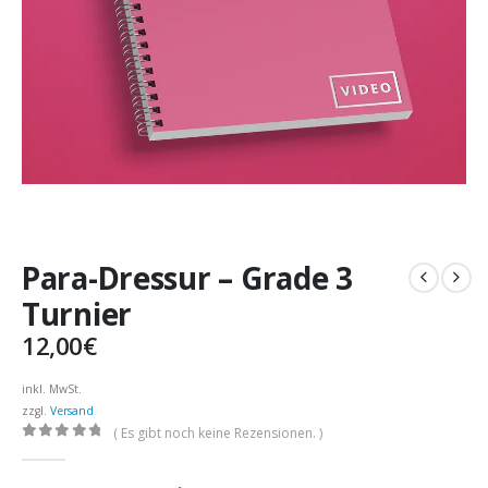
Para-Dressur – Grade 3
Turnier
12,00
€
inkl. MwSt.
zzgl.
Versand
( Es gibt noch keine Rezensionen. )
0
out of 5