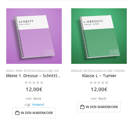
MEIN 1.PONY
,
REITSCHULEN & CLUBS
,
TURNIERKLASSEN
DRESSUR
,
REITSCHULEN & CLUBS
,
TURNIERKLASSEN
Meine 1. Dressur – Schrittturnier
Klasse L – Turnier
0
out of 5
0
out of 5
12,00
€
12,00
€
inkl. MwSt.
inkl. MwSt.
zzgl.
Versand
IN DEN WARENKORB
IN DEN WARENKORB