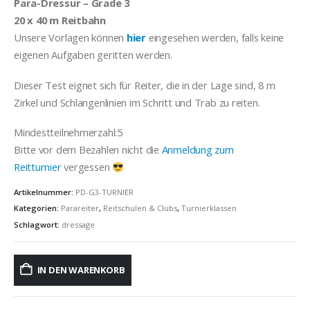
Para-Dressur – Grade 3
20 x 40 m Reitbahn
Unsere Vorlagen können
hier
eingesehen werden, falls keine
eigenen Aufgaben geritten werden.
Dieser Test eignet sich für Reiter, die in der Lage sind, 8 m
Zirkel und Schlangenlinien im Schritt und Trab ​zu reiten.
Mindestteilnehmerzahl:5
Bitte vor dem Bezahlen nicht die
Anmeldung zum
Reitturnier
vergessen
Artikelnummer:
PD-G3-TURNIER
Kategorien:
Parareiter
,
Reitschulen & Clubs
,
Turnierklassen
Schlagwort:
dressage
IN DEN WARENKORB