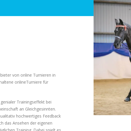
bieter von online Turnieren in
altene onlineTurniere für
genialer Trainingseffekt bei
einschaft an Gleichgesinnten.
ualitativ hochwertiges Feedback
urch das Ansehen der eigenen
glichen Training. Dabei spielt es