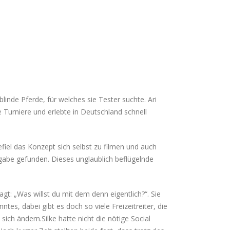
linde Pferde, für welches sie Tester suchte. Ari
e Turniere und erlebte in Deutschland schnell
fiel das Konzept sich selbst zu filmen und auch
fgabe gefunden. Dieses unglaublich beflügelnde
gt: „Was willst du mit dem denn eigentlich?“. Sie
es, dabei gibt es doch so viele Freizeitreiter, die
sich ändern.Silke hatte nicht die nötige Social