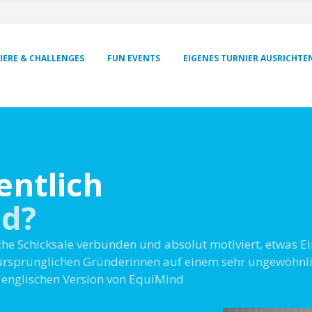
IERE & CHALLENGES
FUN EVENTS
EIGENES TURNIER AUSRICHTE
entlich
nd?
he Schicksale verbunden und absolut motiviert, etwas Ei
 ursprünglichen Gründerinnen auf einem sehr ungewöhnli
 englischen Version von EquiMind