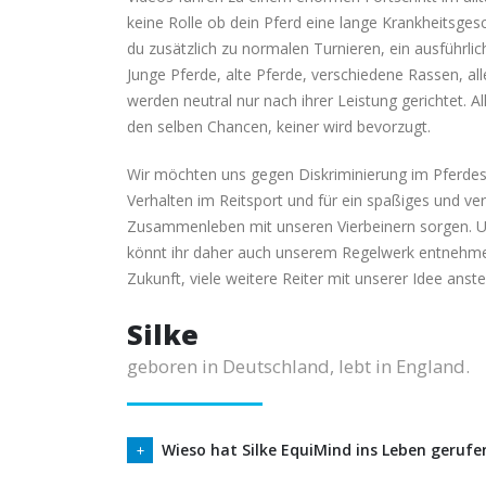
keine Rolle ob dein Pferd eine lange Krankheitsgesc
du zusätzlich zu normalen Turnieren, ein ausführlich
Junge Pferde, alte Pferde, verschiedene Rassen, al
werden neutral nur nach ihrer Leistung gerichtet. A
den selben Chancen, keiner wird bevorzugt.
Wir möchten uns gegen Diskriminierung im Pferdest
Verhalten im Reitsport und für ein spaßiges und 
Zusammenleben mit unseren Vierbeinern sorgen. U
könnt ihr daher auch unserem Regelwerk entnehme
Zukunft, viele weitere Reiter mit unserer Idee ans
Silke
geboren in Deutschland, lebt in England.
Wieso hat Silke EquiMind ins Leben gerufe