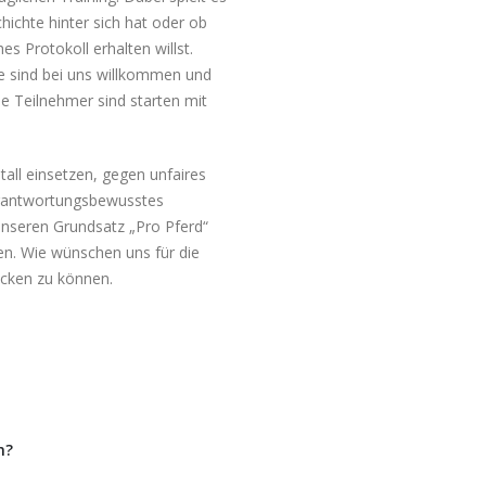
hichte hinter sich hat oder ob
es Protokoll erhalten willst.
le sind bei uns willkommen und
lle Teilnehmer sind starten mit
all einsetzen, gegen unfaires
verantwortungsbewusstes
nseren Grundsatz „Pro Pferd“
n. Wie wünschen uns für die
tecken zu können.
n?