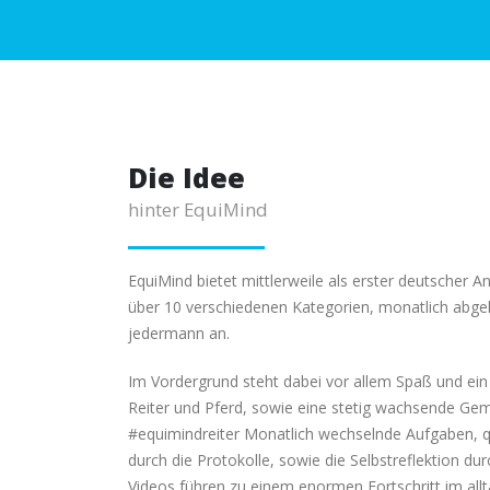
Die Idee
hinter EquiMind
EquiMind bietet mittlerweile als erster deutscher An
über 10 verschiedenen Kategorien, monatlich abgeh
jedermann an.
Im Vordergrund steht dabei vor allem Spaß und ein 
Reiter und Pferd, sowie eine stetig wachsende Gem
#equimindreiter Monatlich wechselnde Aufgaben, q
durch die Protokolle, sowie die Selbstreflektion d
Videos führen zu einem enormen Fortschritt im alltä