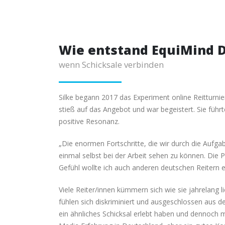
Wie entstand EquiMind 
wenn Schicksale verbinden
Silke begann 2017 das Experiment online Reitturnier
stieß auf das Angebot und war begeistert. Sie führt
positive Resonanz.
„Die enormen Fortschritte, die wir durch die Aufga
einmal selbst bei der Arbeit sehen zu können. Die 
Gefühl wollte ich auch anderen deutschen Reitern 
Viele Reiter/innen kümmern sich wie sie jahrelang 
fühlen sich diskriminiert und ausgeschlossen aus de
ein ähnliches Schicksal erlebt haben und dennoch mit