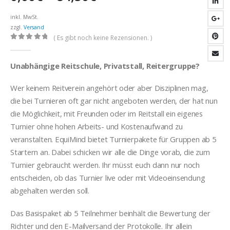
0,00€
bis
inkl. MwSt.
zzgl.
Versand
84,50€
( Es gibt noch keine Rezensionen. )
0
out of 5
Unabhängige Reitschule, Privatstall, Reitergruppe?
Wer keinem Reitverein angehört oder aber Disziplinen mag,
die bei Turnieren oft gar nicht angeboten werden, der hat nun
die Möglichkeit, mit Freunden oder im Reitstall ein eigenes
Turnier ohne hohen Arbeits- und Kostenaufwand zu
veranstalten. EquiMind bietet Turnierpakete für Gruppen ab 5
Startern an. Dabei schicken wir alle die Dinge vorab, die zum
Turnier gebraucht werden. Ihr müsst euch dann nur noch
entscheiden, ob das Turnier live oder mit Videoeinsendung
abgehalten werden soll.
Das Basispaket ab 5 Teilnehmer beinhält die Bewertung der
Richter und den E-Mailversand der Protokolle. Ihr allein