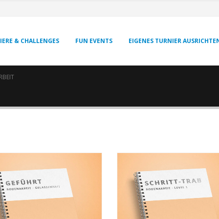
IERE & CHALLENGES
FUN EVENTS
EIGENES TURNIER AUSRICHTE
BEIT