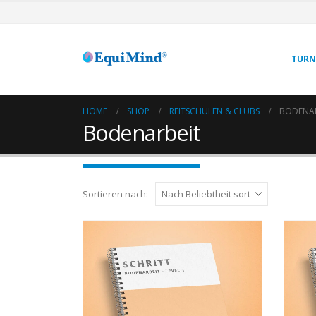
TURN
HOME
SHOP
REITSCHULEN & CLUBS
BODENAR
Bodenarbeit
Sortieren nach: