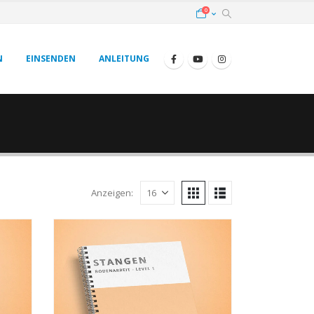
0
N
EINSENDEN
ANLEITUNG
Anzeigen: