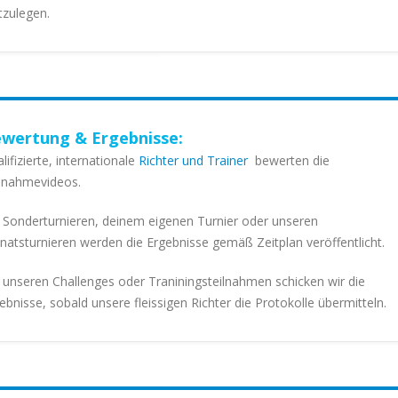
tzulegen.
wertung & Ergebnisse:
lifizierte, internationale
Richter und Trainer
bewerten die
lnahmevideos.
 Sonderturnieren, deinem eigenen Turnier oder unseren
atsturnieren werden die Ergebnisse gemäß Zeitplan veröffentlicht.
 unseren Challenges oder Traniningsteilnahmen schicken wir die
ebnisse, sobald unsere fleissigen Richter die Protokolle übermitteln.