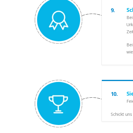
Sc
9.
Bei
Urk
Zei
Bei
wie
Si
10.
Fei
Schickt uns