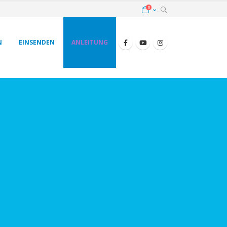
0
N
EINSENDEN
ANLEITUNG