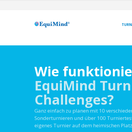
TURN
Wie funktioni
EquiMind Turn
Challenges?
Ganz einfach zu planen mit 10 verschieden
Sonderturnieren und über 100 Turniertes
eigenes Turnier auf dem heimischen Platz