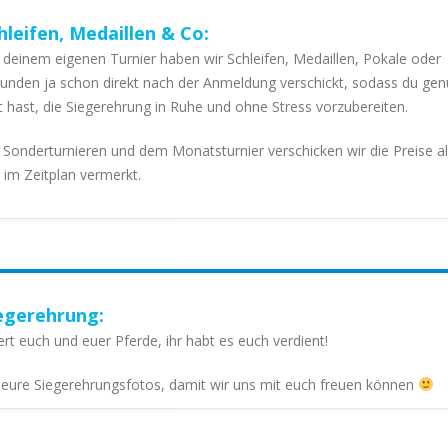
hleifen, Medaillen & Co:
 deinem eigenen Turnier haben wir Schleifen, Medaillen, Pokale oder
unden ja schon direkt nach der Anmeldung verschickt, sodass du ge
t hast, die Siegerehrung in Ruhe und ohne Stress vorzubereiten.
 Sonderturnieren und dem Monatsturnier verschicken wir die Preise al
 im Zeitplan vermerkt.
egerehrung:
ert euch und euer Pferde, ihr habt es euch verdient!
 eure Siegerehrungsfotos, damit wir uns mit euch freuen können