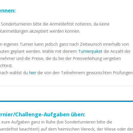
nnen:
 Sonderturnieren bitte die Anmeldefrist notieren, da keine
tanmeldungen akzeptiert werden können.
n eigenes Turnier kann jedoch ganz nach Zeitwunsch innerhalb von
uten geplant werden. Wähle mit deinem
Turnierpaket
die Anzahl der
lnehmer und die Preise, die du bei der Preisverleihung vergeben
htest.
nach wählst du
hier
die von den Teilnehmern gewünschten Prüfungen
rnier/Challenge-Aufgaben üben:
 eure Aufgaben ganz in Ruhe (bei Sonderturnieren bitte die
sendefrist beachten!) auf dem heimischen Viereck, der Wiese oder d