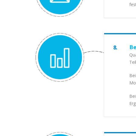
fes
Be
8.
Qua
Tei
Bei
Mon
Bei
Erg