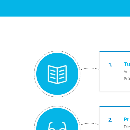
Tu
1.
Aus
Prü
Pr
2.
Die