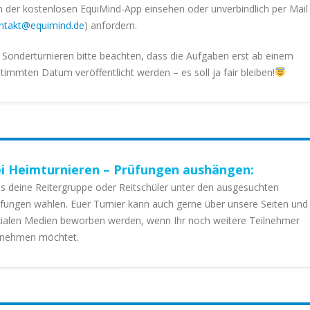
n der kostenlosen EquiMind-App einsehen oder unverbindlich per Mail
ntakt@equimind.de
) anfordern.
 Sonderturnieren bitte beachten, dass die Aufgaben erst ab einem
timmten Datum veröffentlicht werden – es soll ja fair bleiben!
i Heimturnieren – Prüfungen aushängen:
s deine Reitergruppe oder Reitschüler unter den ausgesuchten
fungen wählen. Euer Turnier kann auch gerne über unsere Seiten und
ialen Medien beworben werden, wenn Ihr noch weitere Teilnehmer
fnehmen möchtet.