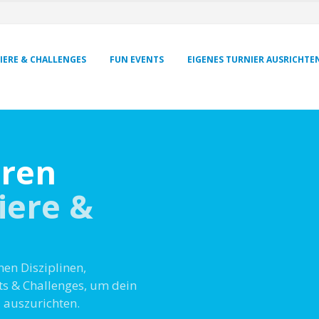
IERE & CHALLENGES
FUN EVENTS
EIGENES TURNIER AUSRICHTE
eren
iere &
en Disziplinen,
ts & Challenges, um dein
 auszurichten.