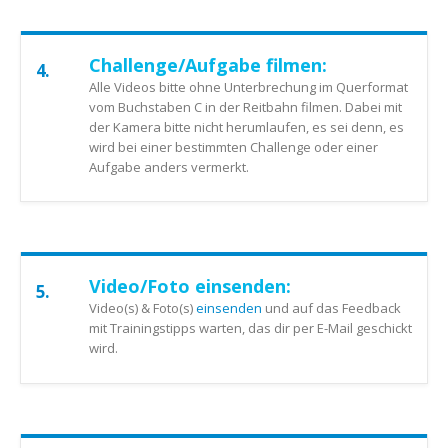
Challenge/Aufgabe filmen:
4.
Alle Videos bitte ohne Unterbrechung im Querformat
vom Buchstaben C in der Reitbahn filmen. Dabei mit
der Kamera bitte nicht herumlaufen, es sei denn, es
wird bei einer bestimmten Challenge oder einer
Aufgabe anders vermerkt.
Video/Foto einsenden:
5.
Video(s) & Foto(s)
einsenden
und auf das Feedback
mit Trainingstipps warten, das dir per E-Mail geschickt
wird.