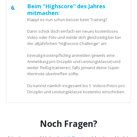
Beim “Highscore” des Jahres
6.
mitmachen:
Klappt es nun schon besser beim Training?
Dann schick doch einfach ein neues ksotenloses
Video oder Foto und melde dich gleichzeitig bei bei
der alljährlichen “Highscore-Challenge” an!
Einmalig kostenpflichtig anmelden (jeweils eine
Anmeldung pro Disziplin und Leistungsklasse) und
weiter fleißig trainieren, falls jemand deine Super-
Wertnote übertreffen sollte.
Du kannst nämlich insgesamt bis 5 Videos/Fotos pro
Disziplin und Leistungsklasse kostenlos einschicken.
Noch Fragen?