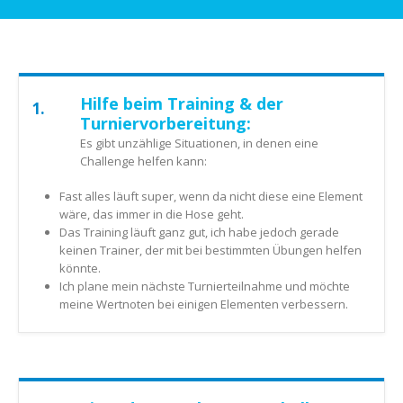
Hilfe beim Training & der
1.
Turniervorbereitung:
Es gibt unzählige Situationen, in denen eine
Challenge helfen kann:
Fast alles läuft super, wenn da nicht diese eine Element
wäre, das immer in die Hose geht.
Das Training läuft ganz gut, ich habe jedoch gerade
keinen Trainer, der mit bei bestimmten Übungen helfen
könnte.
Ich plane mein nächste Turnierteilnahme und möchte
meine Wertnoten bei einigen Elementen verbessern.